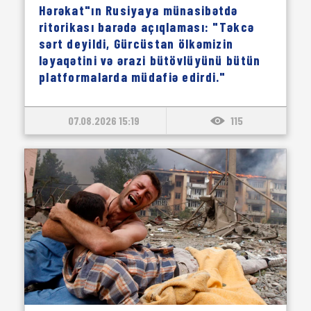
Hərəkat"ın Rusiyaya münasibətdə
ritorikası barədə açıqlaması: "Təkcə
sərt deyildi, Gürcüstan ölkəmizin
ləyaqətini və ərazi bütövlüyünü bütün
platformalarda müdafiə edirdi."
07.08.2026 15:19
115