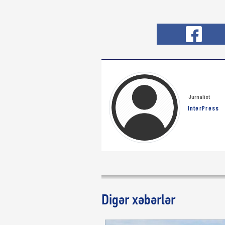
Jurnalist
InterPress
Digər xəbərlər