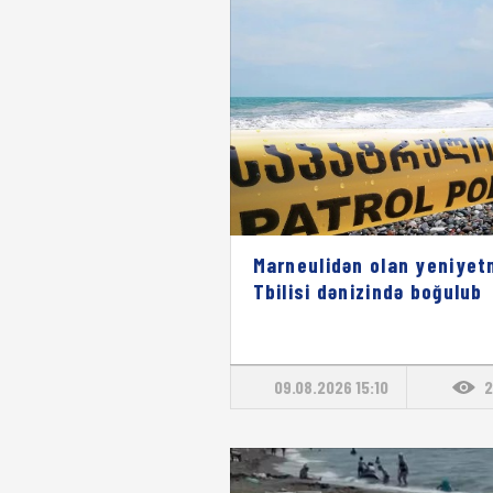
Marneulidən olan yeniyet
Tbilisi dənizində boğulub
09.08.2026 15:10
2