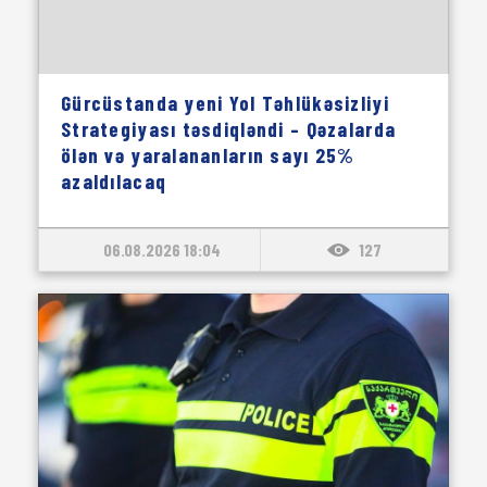
Gürcüstanda yeni Yol Təhlükəsizliyi
Strategiyası təsdiqləndi – Qəzalarda
ölən və yaralananların sayı 25%
azaldılacaq
06.08.2026 18:04
127