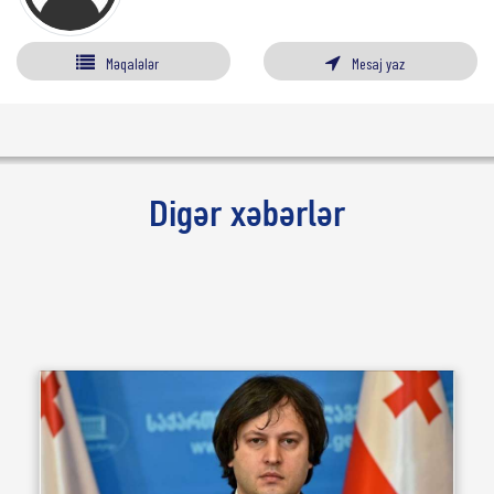
Məqalələr
Mesaj yaz
Digər xəbərlər