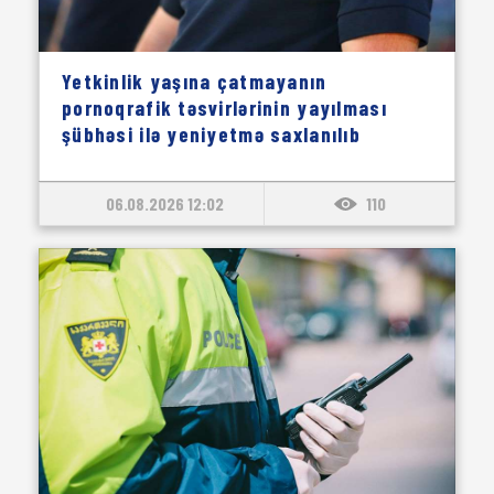
Yetkinlik yaşına çatmayanın
pornoqrafik təsvirlərinin yayılması
şübhəsi ilə yeniyetmə saxlanılıb
06.08.2026 12:02
110