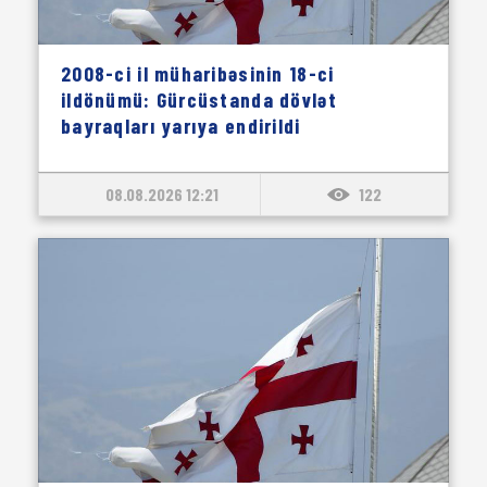
2008-ci il müharibəsinin 18-ci
ildönümü: Gürcüstanda dövlət
bayraqları yarıya endirildi
08.08.2026 12:21
122