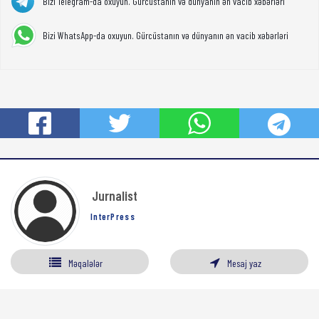
Bizi Telegram-da oxuyun. Gürcüstanın və dünyanın ən vacib xəbərləri
Bizi WhatsApp-da oxuyun. Gürcüstanın və dünyanın ən vacib xəbərləri
Jurnalist
InterPress
Məqalələr
Mesaj yaz