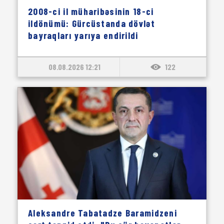
2008-ci il müharibəsinin 18-ci
ildönümü: Gürcüstanda dövlət
bayraqları yarıya endirildi
08.08.2026 12:21
122
Aleksandre Tabatadze Baramidzeni