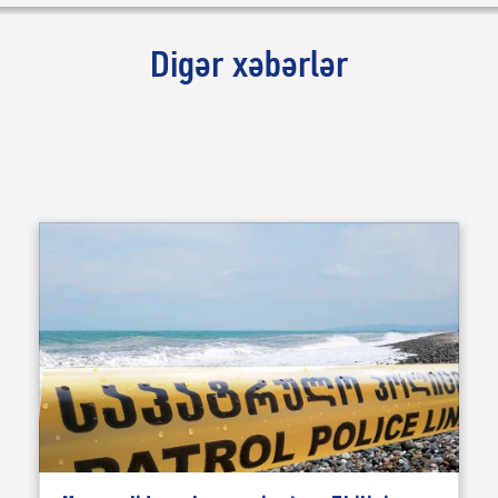
Digər xəbərlər