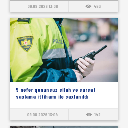
09.08.2026 13:06
453
5 nəfər qanunsuz silah və sursat
saxlama ittihamı ilə saxlanıldı
09.08.2026 13:04
142