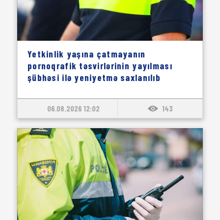
Yetkinlik yaşına çatmayanın
pornoqrafik təsvirlərinin yayılması
şübhəsi ilə yeniyetmə saxlanılıb
06.08.2026 12:02
143