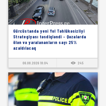
Gürcüstanda yeni Yol Təhlükəsizliyi
Strategiyası təsdiqləndi – Qəzalarda
ölən və yaralananların sayı 25%
azaldılacaq
06.08.2026 18:04
245