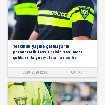
Yetkinlik yaşına çatmayanın
pornoqrafik təsvirlərinin yayılması
şübhəsi ilə yeniyetmə saxlanılıb
06.08.2026 12:02
140