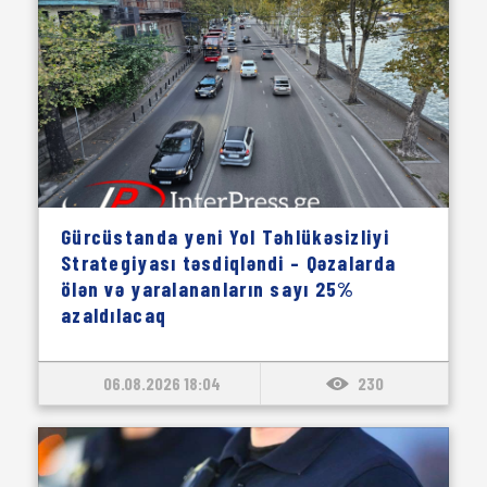
Gürcüstanda yeni Yol Təhlükəsizliyi
Strategiyası təsdiqləndi – Qəzalarda
ölən və yaralananların sayı 25%
azaldılacaq
06.08.2026 18:04
230