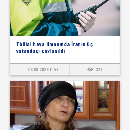
Tbilisi hava limanında İranın üç
vətəndaşı saxlanıldı
06.08.2026 11:48
221