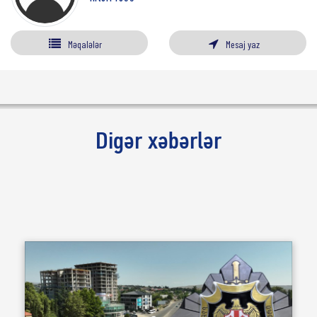
Məqalələr
Mesaj yaz
Digər xəbərlər