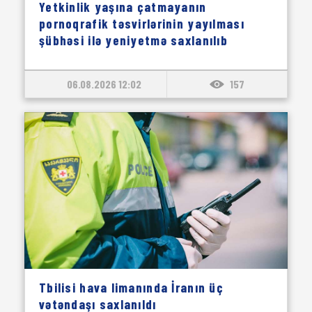
Yetkinlik yaşına çatmayanın
pornoqrafik təsvirlərinin yayılması
şübhəsi ilə yeniyetmə saxlanılıb
06.08.2026 12:02
157
Tbilisi hava limanında İranın üç
vətəndaşı saxlanıldı