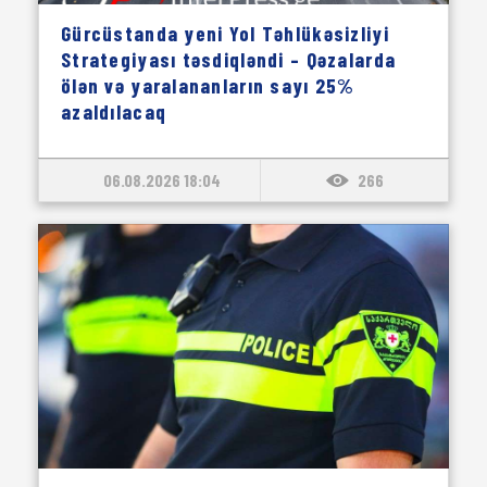
Gürcüstanda yeni Yol Təhlükəsizliyi
Strategiyası təsdiqləndi – Qəzalarda
ölən və yaralananların sayı 25%
azaldılacaq
06.08.2026 18:04
266