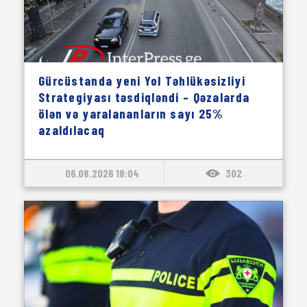
Gürcüstanda yeni Yol Təhlükəsizliyi
Strategiyası təsdiqləndi – Qəzalarda
ölən və yaralananların sayı 25%
azaldılacaq
06.08.2026 18:04
302