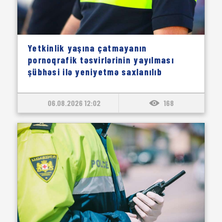
Yetkinlik yaşına çatmayanın
pornoqrafik təsvirlərinin yayılması
şübhəsi ilə yeniyetmə saxlanılıb
06.08.2026 12:02
168