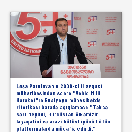
Ləşa Parulavanın 2008-ci il avqust
müharibəsindən sonra "Vahid Milli
Hərəkat"ın Rusiyaya münasibətdə
ritorikası barədə açıqlaması: "Təkcə
sərt deyildi, Gürcüstan ölkəmizin
ləyaqətini və ərazi bütövlüyünü bütün
platformalarda müdafiə edirdi."