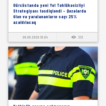
Gürcüstanda yeni Yol Təhlükəsizliyi
Strategiyası təsdiqləndi – Qəzalarda
ölən və yaralananların sayı 25%
azaldılacaq
06.08.2026 18:04
312