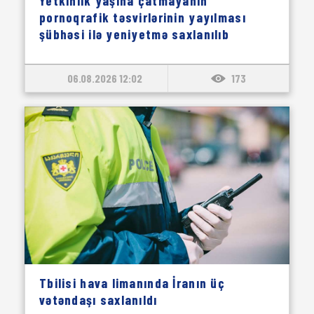
Yetkinlik yaşına çatmayanın
pornoqrafik təsvirlərinin yayılması
şübhəsi ilə yeniyetmə saxlanılıb
06.08.2026 12:02
173
Tbilisi hava limanında İranın üç
vətəndaşı saxlanıldı