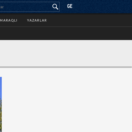
GE
MARAQLI
YAZARLAR