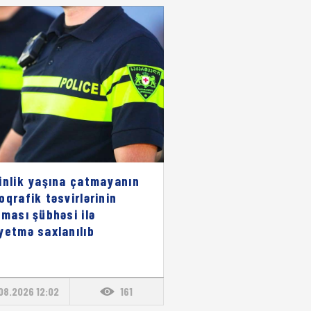
inlik yaşına çatmayanın
oqrafik təsvirlərinin
lması şübhəsi ilə
yetmə saxlanılıb
08.2026 12:02
161