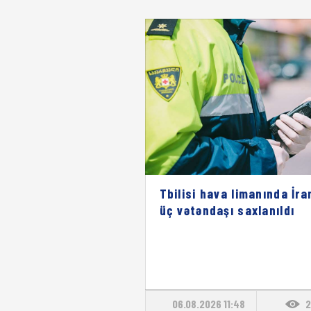
Tbilisi hava limanında İra
üç vətəndaşı saxlanıldı
06.08.2026 11:48
2