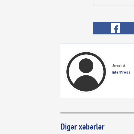
Jurnalist
InterPress
Digər xəbərlər