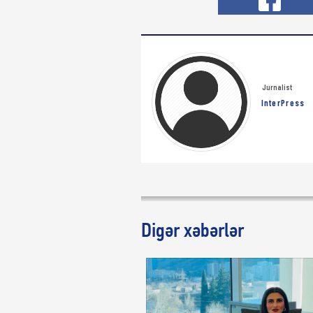
Jurnalist
InterPress
Digər xəbərlər