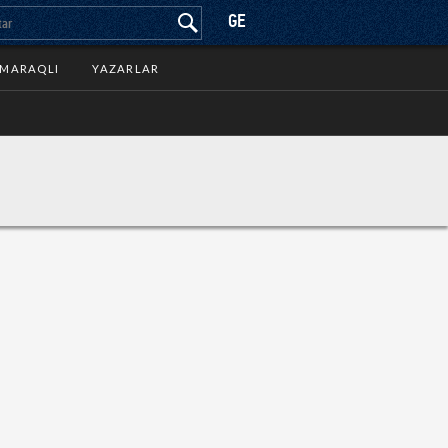
GE
MARAQLI
YAZARLAR