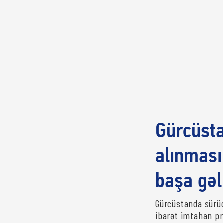
Gürcüsta
alınması
başa gəl
Gürcüstanda sürüc
ibarət imtahan pr