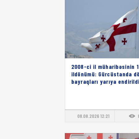
2008-ci il müharibəsinin 1
ildönümü: Gürcüstanda dö
bayraqları yarıya endirild
08.08.2026 12:21