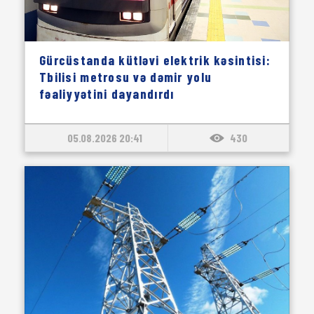
Gürcüstanda kütləvi elektrik kəsintisi:
Tbilisi metrosu və dəmir yolu
fəaliyyətini dayandırdı
05.08.2026 20:41
430