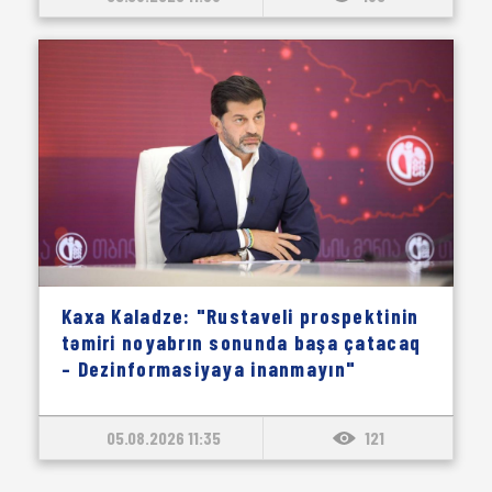
Kaxa Kaladze: "Rustaveli prospektinin
təmiri noyabrın sonunda başa çatacaq
– Dezinformasiyaya inanmayın"
05.08.2026 11:35
121