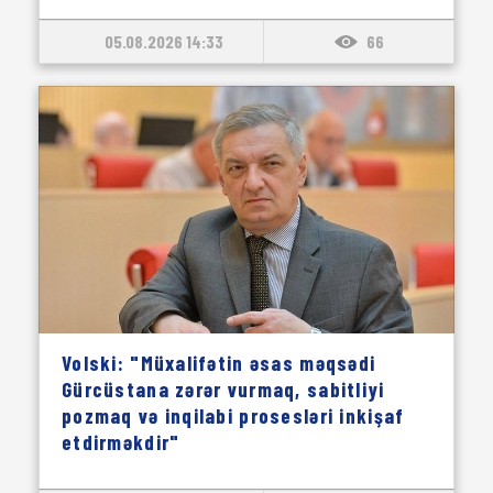
05.08.2026 14:33
66
Volski: "Müxalifətin əsas məqsədi
Gürcüstana zərər vurmaq, sabitliyi
pozmaq və inqilabi prosesləri inkişaf
etdirməkdir"