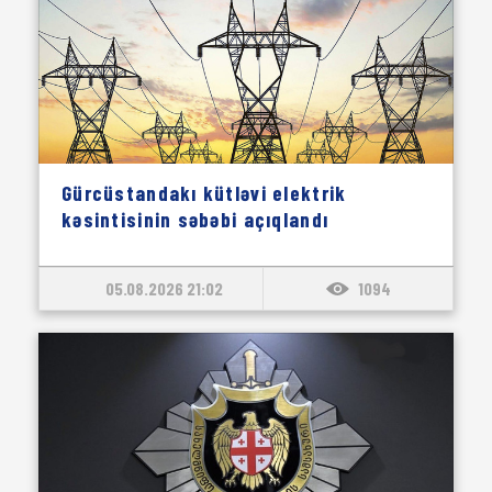
Gürcüstandakı kütləvi elektrik
kəsintisinin səbəbi açıqlandı
05.08.2026 21:02
1094