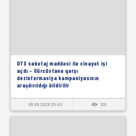
DTX sabotaj maddəsi ilə cinayət işi
açdı – Gürcüstana qarşı
dezinformasiya kampaniyasının
araşdırıldığı bildirilir
05.08.2026 20:43
130