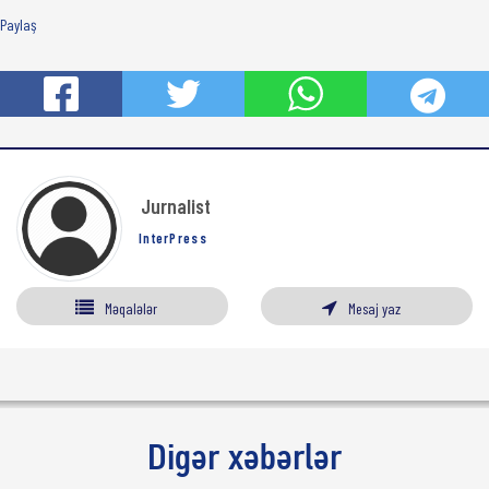
Paylaş
Jurnalist
InterPress
Məqalələr
Mesaj yaz
Digər xəbərlər