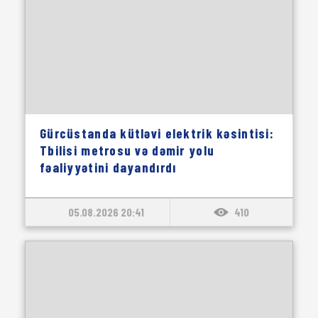
Gürcüstanda kütləvi elektrik kəsintisi:
Tbilisi metrosu və dəmir yolu
fəaliyyətini dayandırdı
05.08.2026 20:41
410