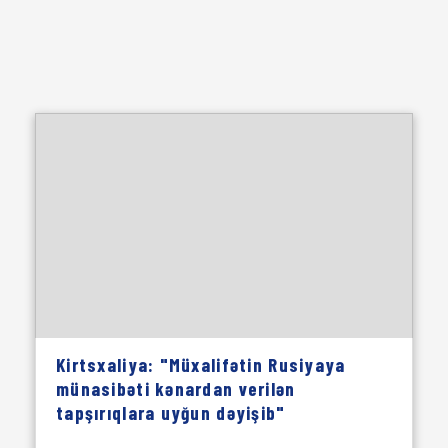
Kirtsxaliya: "Müxalifətin Rusiyaya
münasibəti kənardan verilən
tapşırıqlara uyğun dəyişib"