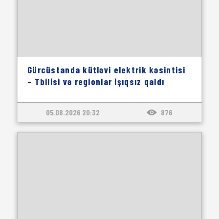
Gürcüstanda kütləvi elektrik kəsintisi
– Tbilisi və regionlar işıqsız qaldı
05.08.2026 20:32
876