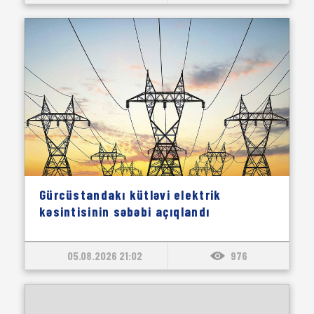
Gürcüstandakı kütləvi elektrik
kəsintisinin səbəbi açıqlandı
05.08.2026 21:02
976