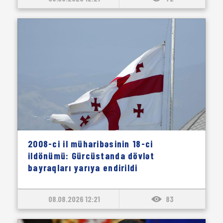
2008-ci il müharibəsinin 18-ci
ildönümü: Gürcüstanda dövlət
bayraqları yarıya endirildi
08.08.2026 12:21
83