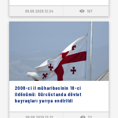
08.08.2026 12:24
107
2008-ci il müharibəsinin 18-ci
ildönümü: Gürcüstanda dövlət
bayraqları yarıya endirildi
08.08.2026 12:21
72