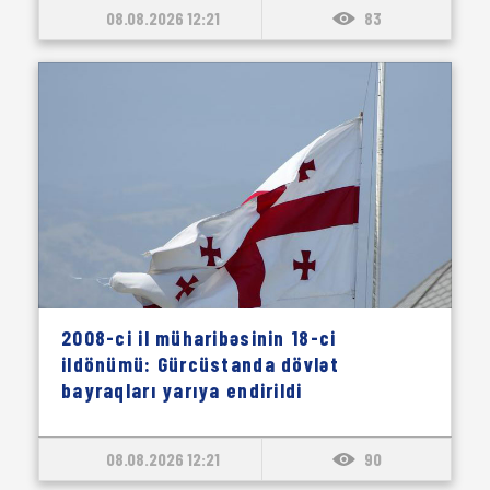
08.08.2026 12:21
83
2008-ci il müharibəsinin 18-ci
ildönümü: Gürcüstanda dövlət
bayraqları yarıya endirildi
08.08.2026 12:21
90