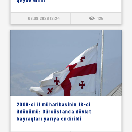
08.08.2026 12:24
125
2008-ci il müharibəsinin 18-ci
ildönümü: Gürcüstanda dövlət
bayraqları yarıya endirildi