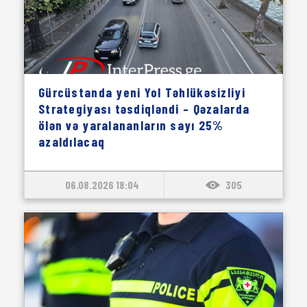
Gürcüstanda yeni Yol Təhlükəsizliyi
Strategiyası təsdiqləndi – Qəzalarda
ölən və yaralananların sayı 25%
azaldılacaq
06.08.2026 18:04
305