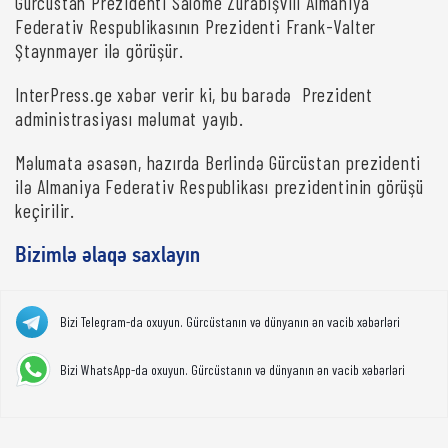
Gürcüstan Prezidenti Salome Zurabişvili Almaniya
Federativ Respublikasının Prezidenti Frank-Valter
Ştaynmayer ilə görüşür.
InterPress.ge xəbər verir ki, bu barədə Prezident
administrasiyası məlumat yayıb.
Məlumata əsasən, hazırda Berlində Gürcüstan prezidenti
ilə Almaniya Federativ Respublikası prezidentinin görüşü
keçirilir.
Bizimlə əlaqə saxlayın
Bizi Telegram-da oxuyun. Gürcüstanın və dünyanın ən vacib xəbərləri
Bizi WhatsApp-da oxuyun. Gürcüstanın və dünyanın ən vacib xəbərləri