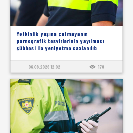
Yetkinlik yaşına çatmayanın
pornoqrafik təsvirlərinin yayılması
şübhəsi ilə yeniyetmə saxlanılıb
06.08.2026 12:02
170