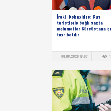
İrakli Kobaxidze: Rus
turistlərlə bağlı saxta
məlumatlar Gürcüstana qa
təxribatdır
06.08.2026 18:07