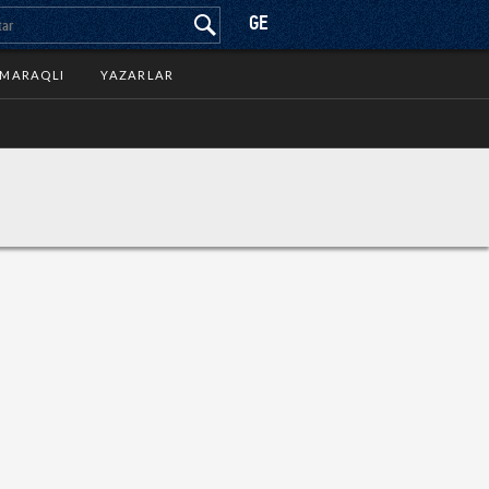
GE
MARAQLI
YAZARLAR