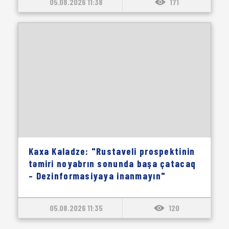
05.08.2026 11:38
171
Kaxa Kaladze: "Rustaveli prospektinin
təmiri noyabrın sonunda başa çatacaq
– Dezinformasiyaya inanmayın"
05.08.2026 11:35
120