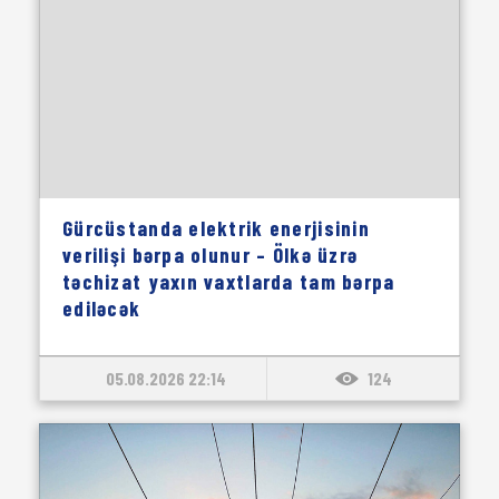
Gürcüstanda elektrik enerjisinin
verilişi bərpa olunur – Ölkə üzrə
təchizat yaxın vaxtlarda tam bərpa
ediləcək
05.08.2026 22:14
124