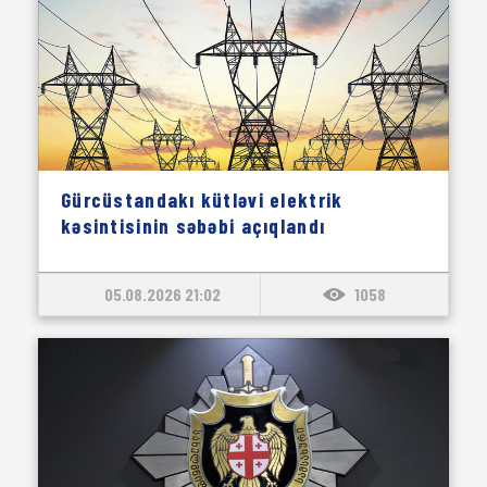
Gürcüstandakı kütləvi elektrik
kəsintisinin səbəbi açıqlandı
05.08.2026 21:02
1058