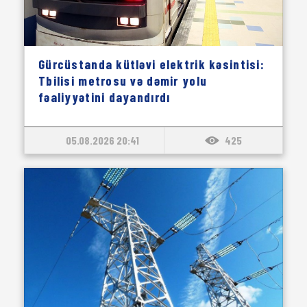
Gürcüstanda kütləvi elektrik kəsintisi:
Tbilisi metrosu və dəmir yolu
fəaliyyətini dayandırdı
05.08.2026 20:41
425