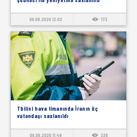
06.08.2026 12:02
173
Tbilisi hava limanında İranın üç
vətəndaşı saxlanıldı
06.08.2026 11:48
326