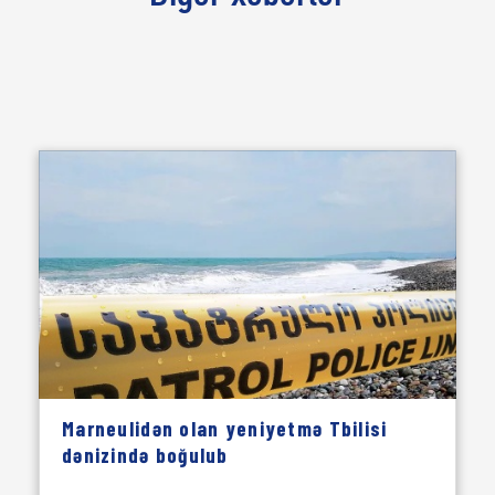
Marneulidən olan yeniyetmə Tbilisi
dənizində boğulub