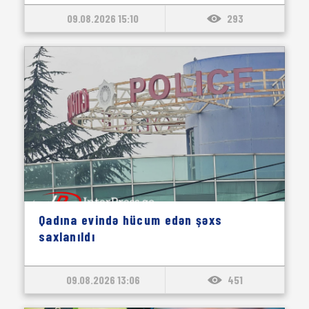
09.08.2026 15:10
293
Qadına evində hücum edən şəxs
saxlanıldı
09.08.2026 13:06
451