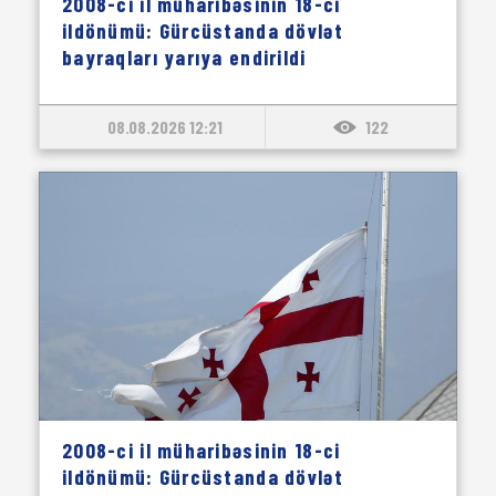
2008-ci il müharibəsinin 18-ci
ildönümü: Gürcüstanda dövlət
bayraqları yarıya endirildi
08.08.2026 12:21
122
2008-ci il müharibəsinin 18-ci
ildönümü: Gürcüstanda dövlət