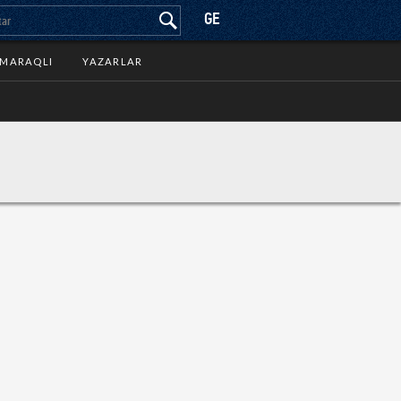
GE
MARAQLI
YAZARLAR