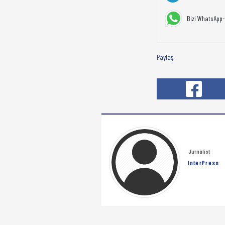
Bizi WhatsApp-
Paylaş
Jurnalist
InterPress