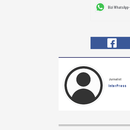
Bizi WhatsApp-
Jurnalist
InterPress