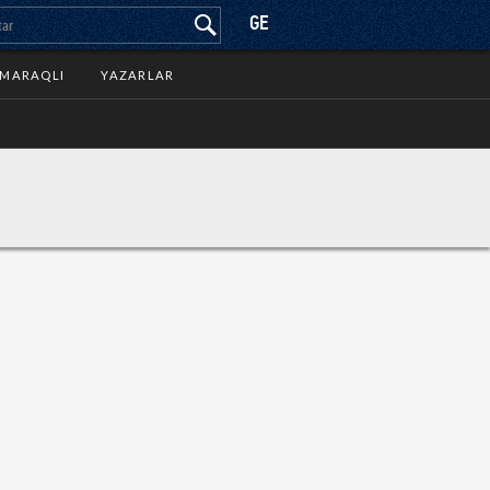
GE
MARAQLI
YAZARLAR