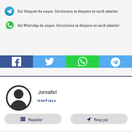
Bizi Telegram-da oxuyun. Gürcüstanın və dünyanın ən vacib xəbərləri
Bizi WhatsApp-da oxuyun. Gürcüstanın və dünyanın ən vacib xəbərləri
Jurnalist
InterPress
Məqalələr
Mesaj yaz