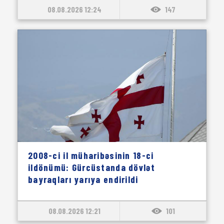
08.08.2026 12:24
147
2008-ci il müharibəsinin 18-ci
ildönümü: Gürcüstanda dövlət
bayraqları yarıya endirildi
08.08.2026 12:21
101