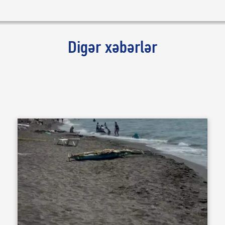
Digər xəbərlər