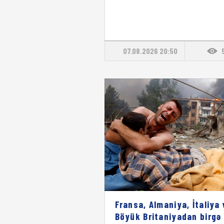
07.08.2026 20:50
Fransa, Almaniya, İtaliya 
Böyük Britaniyadan birgə