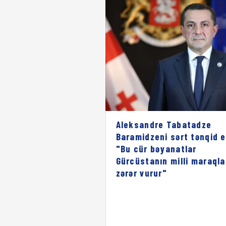
Aleksandre Tabatadze
Baramidzeni sərt tənqid e
"Bu cür bəyanatlar
Gürcüstanın milli maraqla
zərər vurur"