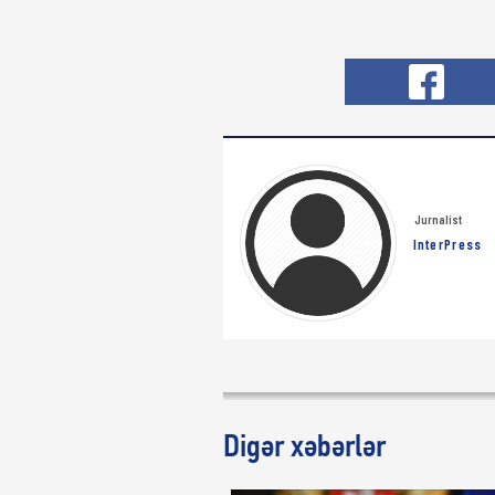
Jurnalist
InterPress
Digər xəbərlər