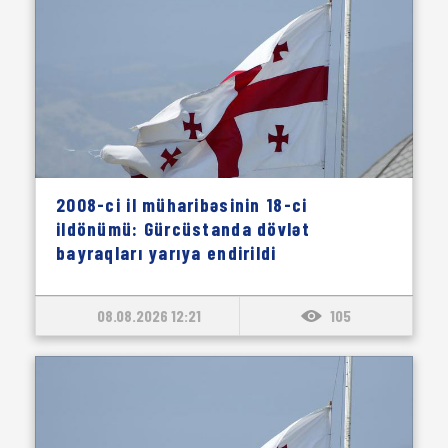
2008-ci il müharibəsinin 18-ci
ildönümü: Gürcüstanda dövlət
bayraqları yarıya endirildi
08.08.2026 12:21
105