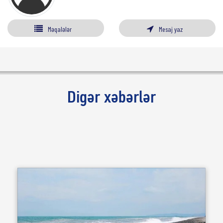
Məqalələr
Mesaj yaz
Digər xəbərlər