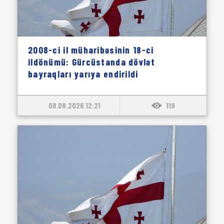
2008-ci il müharibəsinin 18-ci
ildönümü: Gürcüstanda dövlət
bayraqları yarıya endirildi
08.08.2026 12:21
119