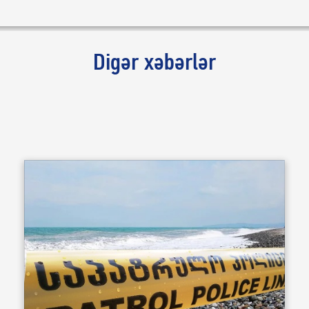
Digər xəbərlər