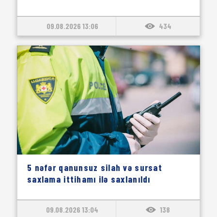
09.08.2026 13:06
434
5 nəfər qanunsuz silah və sursat
saxlama ittihamı ilə saxlanıldı
09.08.2026 13:04
138