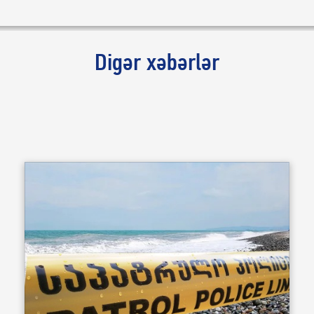
Digər xəbərlər