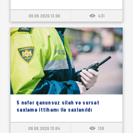
09.08.2026 13:06
431
5 nəfər qanunsuz silah və sursat
saxlama ittihamı ilə saxlanıldı
09.08.2026 13:04
138