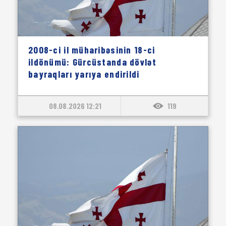
2008-ci il müharibəsinin 18-ci
ildönümü: Gürcüstanda dövlət
bayraqları yarıya endirildi
08.08.2026 12:21
119