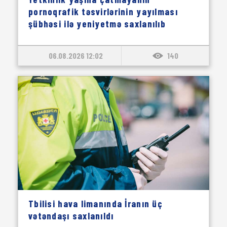
pornoqrafik təsvirlərinin yayılması
şübhəsi ilə yeniyetmə saxlanılıb
06.08.2026 12:02
140
Tbilisi hava limanında İranın üç
vətəndaşı saxlanıldı