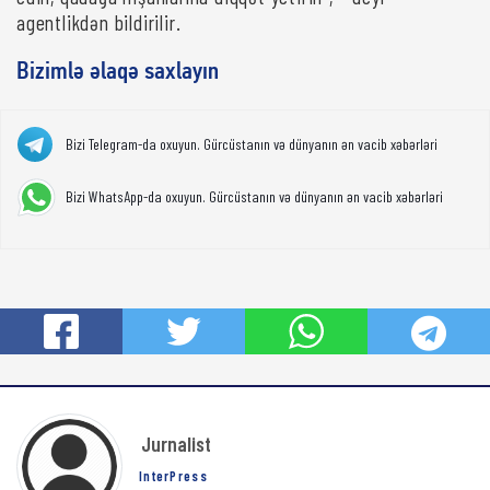
agentlikdən bildirilir.
Bizimlə əlaqə saxlayın
Bizi Telegram-da oxuyun. Gürcüstanın və dünyanın ən vacib xəbərləri
Bizi WhatsApp-da oxuyun. Gürcüstanın və dünyanın ən vacib xəbərləri
Jurnalist
InterPress