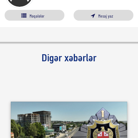
Məqalələr
Mesaj yaz
Digər xəbərlər