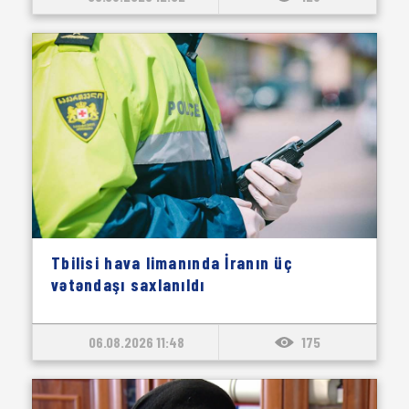
Tbilisi hava limanında İranın üç
vətəndaşı saxlanıldı
06.08.2026 11:48
175