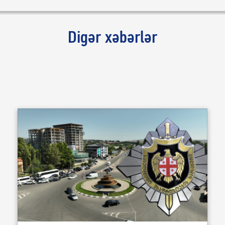
Digər xəbərlər