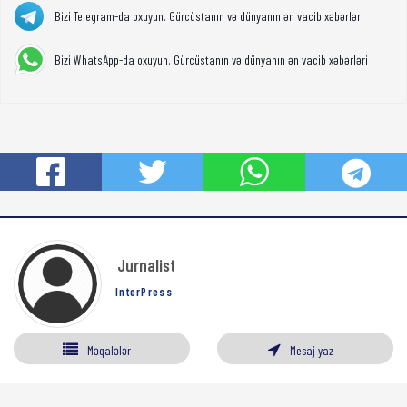
Bizi Telegram-da oxuyun. Gürcüstanın və dünyanın ən vacib xəbərləri
Bizi WhatsApp-da oxuyun. Gürcüstanın və dünyanın ən vacib xəbərləri
Jurnalist
InterPress
Məqalələr
Mesaj yaz