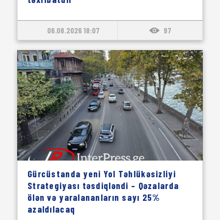
06.08.2026 18:07
97
Gürcüstanda yeni Yol Təhlükəsizliyi
Strategiyası təsdiqləndi – Qəzalarda
ölən və yaralananların sayı 25%
azaldılacaq