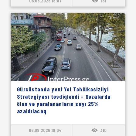
06.08.2026 18:07
151
Gürcüstanda yeni Yol Təhlükəsizliyi
Strategiyası təsdiqləndi – Qəzalarda
ölən və yaralananların sayı 25%
azaldılacaq
06.08.2026 18:04
310