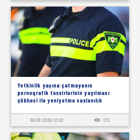
Yetkinlik yaşına çatmayanın
pornoqrafik təsvirlərinin yayılması
şübhəsi ilə yeniyetmə saxlanılıb
06.08.2026 12:02
172