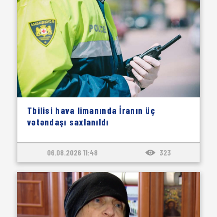
Tbilisi hava limanında İranın üç
vətəndaşı saxlanıldı
06.08.2026 11:48
323