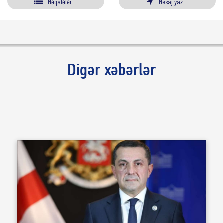
Məqalələr
Mesaj yaz
Digər xəbərlər