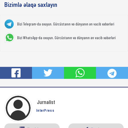
Bizimlə əlaqə saxlayın
Bizi Telegram-da oxuyun. Gürcüstanın və dünyanın ən vacib xəbərləri
Bizi WhatsApp-da oxuyun. Gürcüstanın və dünyanın ən vacib xəbərləri
Jurnalist
InterPress