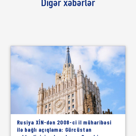
Digər xəbərlər
Rusiya XİN-dən 2008-ci il müharibəsi
ilə bağlı açıqlama: Gürcüstan