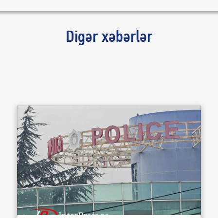
Digər xəbərlər