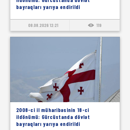
bayraqları yarıya endirildi
08.08.2026 12:21
119
2008-ci il müharibəsinin 18-ci
ildönümü: Gürcüstanda dövlət
bayraqları yarıya endirildi