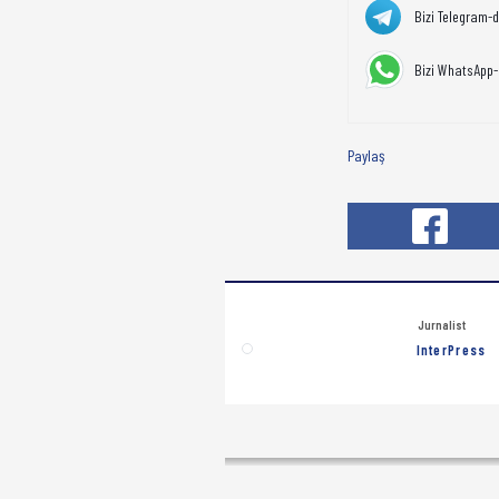
Bizi Telegram-
Bizi WhatsApp-
Paylaş
Jurnalist
InterPress