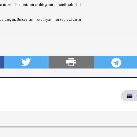
da oxuyun. Gürcüstanın və dünyanın ən vacib xəbərləri
da oxuyun. Gürcüstanın və dünyanın ən vacib xəbərləri