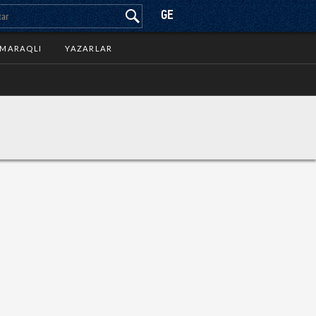
GE
MARAQLI
YAZARLAR