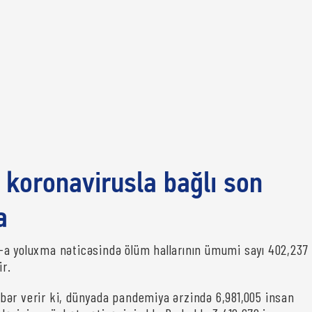
koronavirusla bağlı son
a
a yoluxma nəticəsində ölüm hallarının ümumi sayı 402,237
ir.
bər verir ki, dünyada pandemiya ərzində 6,981,005 insan