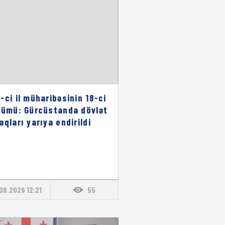
-ci il müharibəsinin 18-ci
nümü: Gürcüstanda dövlət
aqları yarıya endirildi
08.2026 12:21
55