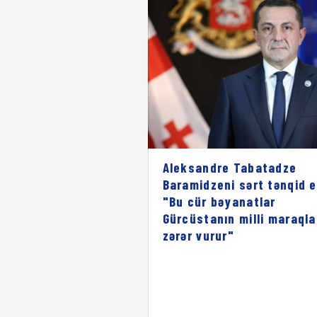
Aleksandre Tabatadze
Baramidzeni sərt tənqid e
"Bu cür bəyanatlar
Gürcüstanın milli maraqla
zərər vurur"