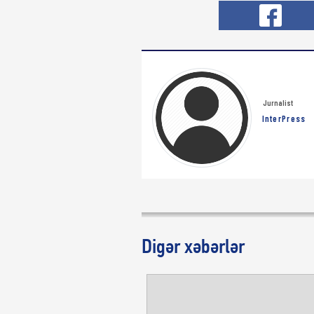
Jurnalist
InterPress
Digər xəbərlər