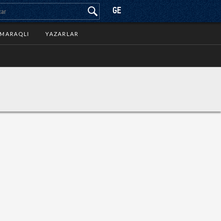
GE
MARAQLI
YAZARLAR