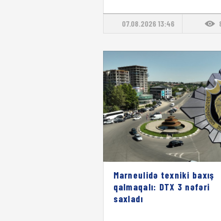
07.08.2026 13:46
Marneulidə texniki baxış
qalmaqalı: DTX 3 nəfəri
saxladı