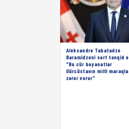
Aleksandre Tabatadze
Baramidzeni sərt tənqid e
"Bu cür bəyanatlar
Gürcüstanın milli maraqla
zərər vurur"