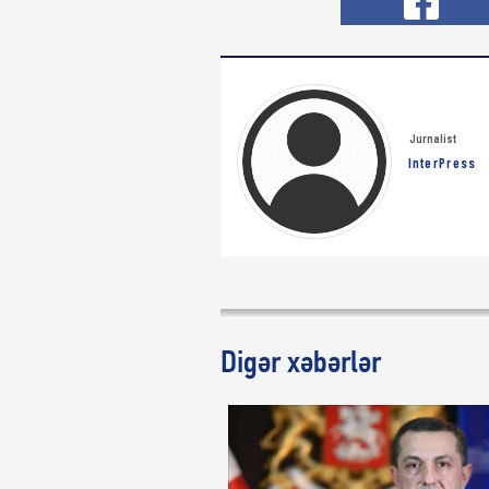
Jurnalist
InterPress
Digər xəbərlər