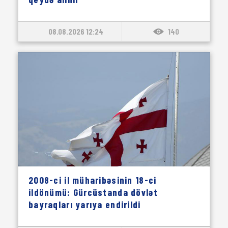
08.08.2026 12:24
140
2008-ci il müharibəsinin 18-ci
ildönümü: Gürcüstanda dövlət
bayraqları yarıya endirildi