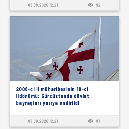
08.08.2026 12:21
92
2008-ci il müharibəsinin 18-ci
ildönümü: Gürcüstanda dövlət
bayraqları yarıya endirildi
08.08.2026 12:21
97