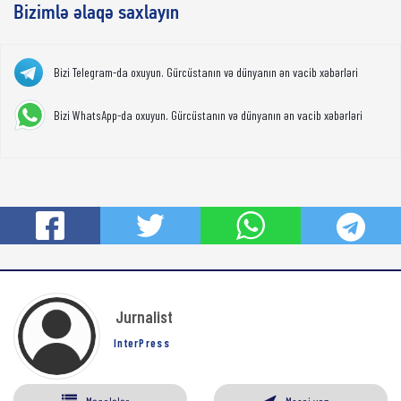
Bizimlə əlaqə saxlayın
Bizi Telegram-da oxuyun. Gürcüstanın və dünyanın ən vacib xəbərləri
Bizi WhatsApp-da oxuyun. Gürcüstanın və dünyanın ən vacib xəbərləri
Jurnalist
InterPress