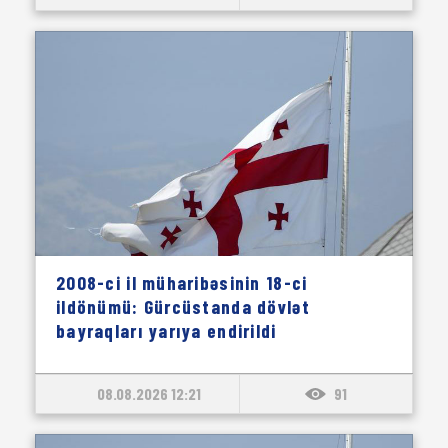
2008-ci il müharibəsinin 18-ci
ildönümü: Gürcüstanda dövlət
bayraqları yarıya endirildi
08.08.2026 12:21
91