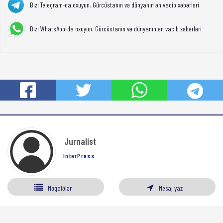
Bizi Telegram-da oxuyun. Gürcüstanın və dünyanın ən vacib xəbərləri
Bizi WhatsApp-da oxuyun. Gürcüstanın və dünyanın ən vacib xəbərləri
Jurnalist
InterPress
Məqalələr
Mesaj yaz