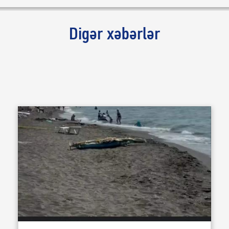
Digər xəbərlər