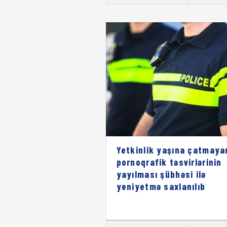
Yetkinlik yaşına çatmaya
pornoqrafik təsvirlərinin
yayılması şübhəsi ilə
yeniyetmə saxlanılıb