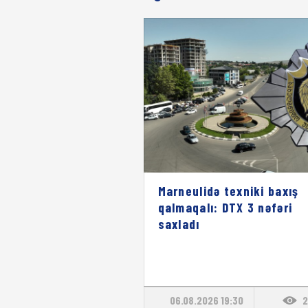
Marneulidə texniki baxış
qalmaqalı: DTX 3 nəfəri
saxladı
06.08.2026 19:30
2