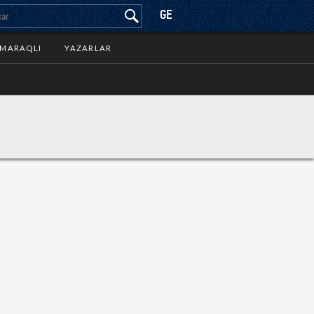
GE
MARAQLI
YAZARLAR