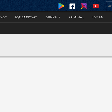
YYƏT
İQTISADIYYAT
DÜNYA
KRIMINAL
İDMAN