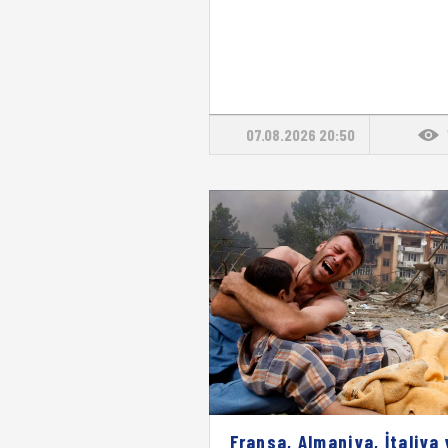
07.08.2026 20:50
Fransa, Almaniya, İtaliya 