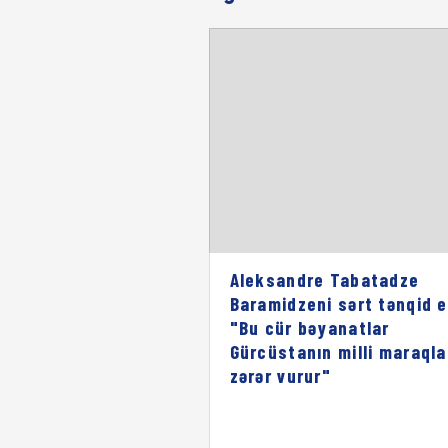
Aleksandre Tabatadze
Baramidzeni sərt tənqid e
"Bu cür bəyanatlar
Gürcüstanın milli maraqla
zərər vurur"