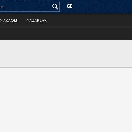
GE
MARAQLI
YAZARLAR