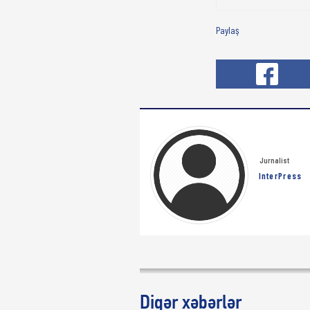
Paylaş
Jurnalist
InterPress
Digər xəbərlər