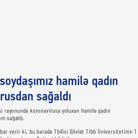
i soydaşımız hamilə qadın
rusdan sağaldı
si rayonunda koronavirusa yoluxan hamilə qadın
m sağalıb.
ər verir ki, bu barədə Tbilisi Dövlət Tibb Universitetinin 1