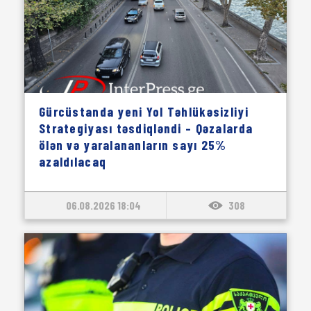
Gürcüstanda yeni Yol Təhlükəsizliyi
Strategiyası təsdiqləndi – Qəzalarda
ölən və yaralananların sayı 25%
azaldılacaq
06.08.2026 18:04
308