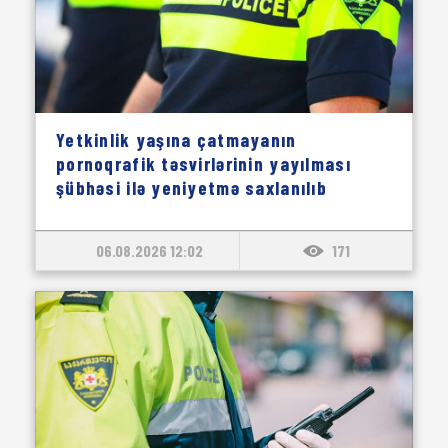
Yetkinlik yaşına çatmayanın
pornoqrafik təsvirlərinin yayılması
şübhəsi ilə yeniyetmə saxlanılıb
06.08.2026 12:02
171