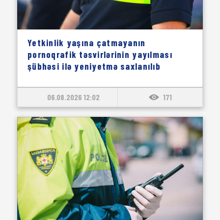
Yetkinlik yaşına çatmayanın
pornoqrafik təsvirlərinin yayılması
şübhəsi ilə yeniyetmə saxlanılıb
06.08.2026 12:02
171