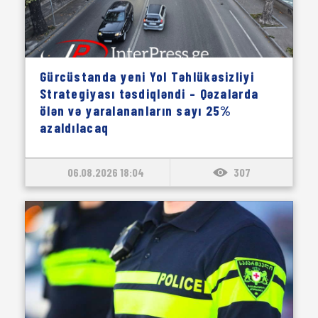
Gürcüstanda yeni Yol Təhlükəsizliyi
Strategiyası təsdiqləndi – Qəzalarda
ölən və yaralananların sayı 25%
azaldılacaq
06.08.2026 18:04
307