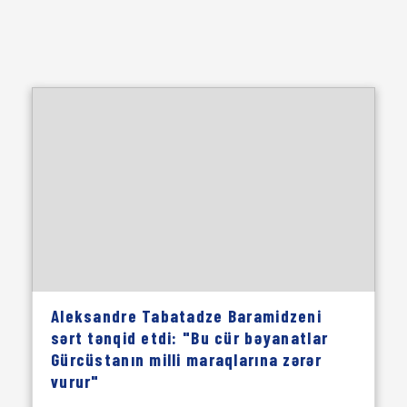
Aleksandre Tabatadze Baramidzeni
sərt tənqid etdi: "Bu cür bəyanatlar
Gürcüstanın milli maraqlarına zərər
vurur"