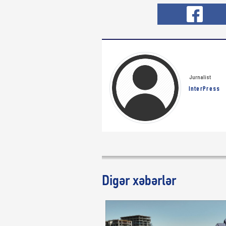
Jurnalist
InterPress
Digər xəbərlər