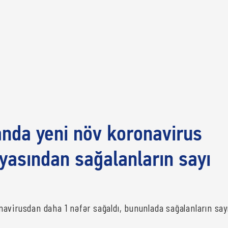
nda yeni növ koronavirus
asından sağalanların sayı
avirusdan daha 1 nəfər sağaldı, bununlada sağalanların say