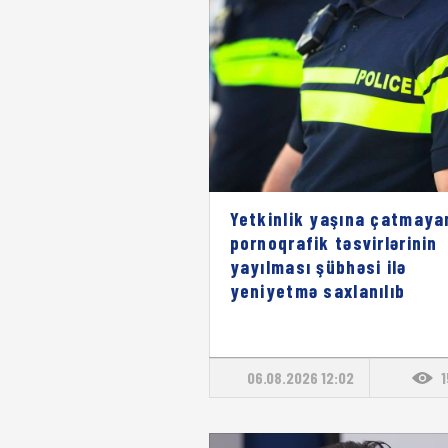
Yetkinlik yaşına çatmaya
pornoqrafik təsvirlərinin
yayılması şübhəsi ilə
yeniyetmə saxlanılıb
06.08.2026 12:02