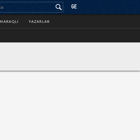
GE
MARAQLI
YAZARLAR