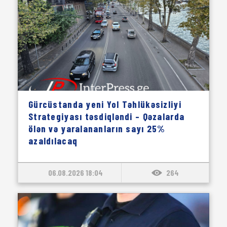
Gürcüstanda yeni Yol Təhlükəsizliyi
Strategiyası təsdiqləndi – Qəzalarda
ölən və yaralananların sayı 25%
azaldılacaq
06.08.2026 18:04
264