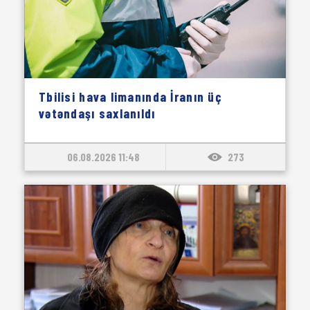
Tbilisi hava limanında İranın üç
vətəndaşı saxlanıldı
06.08.2026 11:48
273