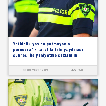
Yetkinlik yaşına çatmayanın
pornoqrafik təsvirlərinin yayılması
şübhəsi ilə yeniyetmə saxlanılıb
06.08.2026 12:02
156