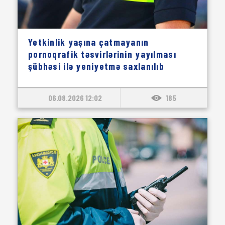
Yetkinlik yaşına çatmayanın
pornoqrafik təsvirlərinin yayılması
şübhəsi ilə yeniyetmə saxlanılıb
06.08.2026 12:02
185