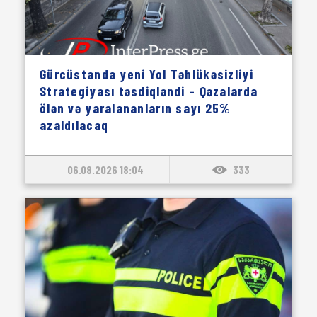
Gürcüstanda yeni Yol Təhlükəsizliyi
Strategiyası təsdiqləndi – Qəzalarda
ölən və yaralananların sayı 25%
azaldılacaq
06.08.2026 18:04
333