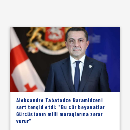
Aleksandre Tabatadze Baramidzeni
sərt tənqid etdi: "Bu cür bəyanatlar
Gürcüstanın milli maraqlarına zərər
vurur"