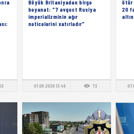
onra
Böyük Britaniyadan birgə
ötür
bəyanat: "7 avqust Rusiya
20 f
imperializminin ağır
altı
ası:
nəticələrini xatırladır"
55
07.08.2026 13:46
73
07.