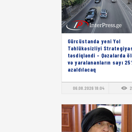
Gürcüstanda yeni Yol
Təhlükəsizliyi Strategiya
təsdiqləndi – Qəzalarda ö
və yaralananların sayı 2
azaldılacaq
06.08.2026 18:04
2