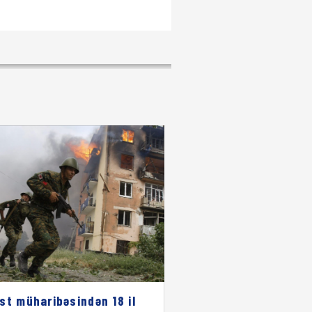
st müharibəsindən 18 il