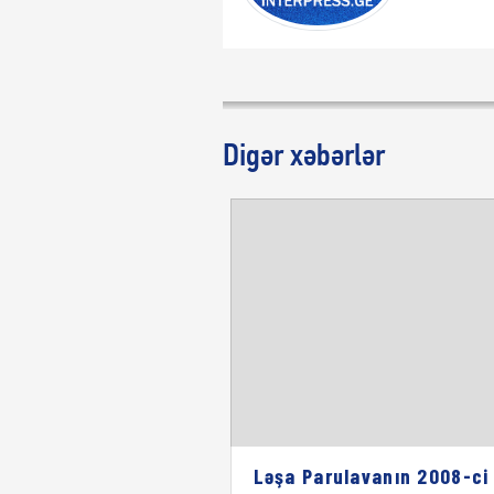
Digər xəbərlər
Ləşa Parulavanın 2008-ci 