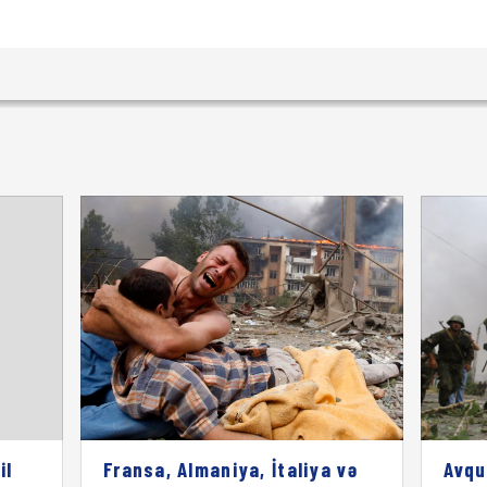
il
Fransa, Almaniya, İtaliya və
Avqu