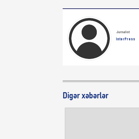
Jurnalist
InterPress
Digər xəbərlər