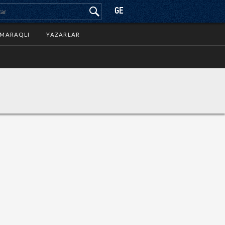
GE
MARAQLI
YAZARLAR