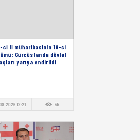
-ci il müharibəsinin 18-ci
nümü: Gürcüstanda dövlət
aqları yarıya endirildi
08.2026 12:21
55