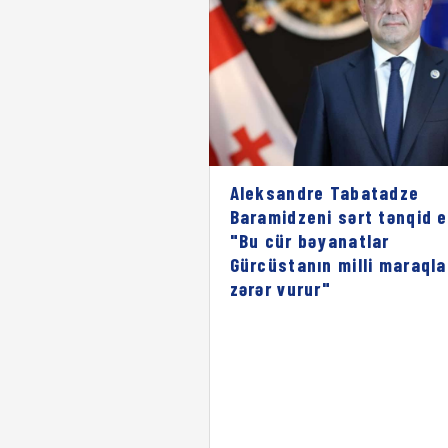
Aleksandre Tabatadze
Baramidzeni sərt tənqid e
"Bu cür bəyanatlar
Gürcüstanın milli maraqla
zərər vurur"