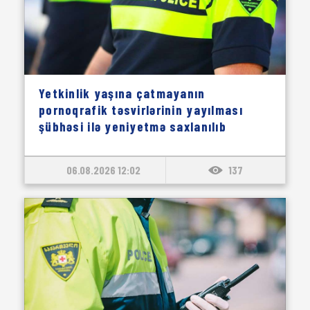
Yetkinlik yaşına çatmayanın
pornoqrafik təsvirlərinin yayılması
şübhəsi ilə yeniyetmə saxlanılıb
06.08.2026 12:02
137