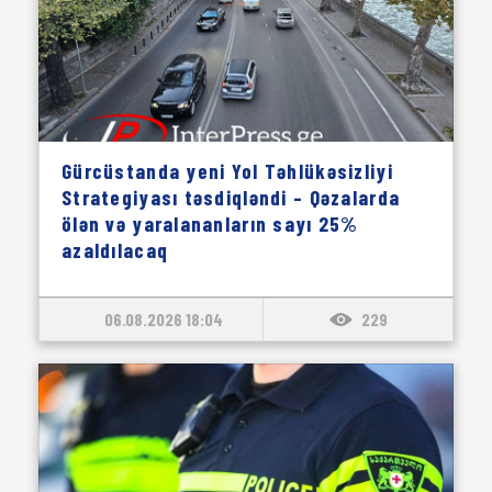
Gürcüstanda yeni Yol Təhlükəsizliyi
Strategiyası təsdiqləndi – Qəzalarda
ölən və yaralananların sayı 25%
azaldılacaq
06.08.2026 18:04
229