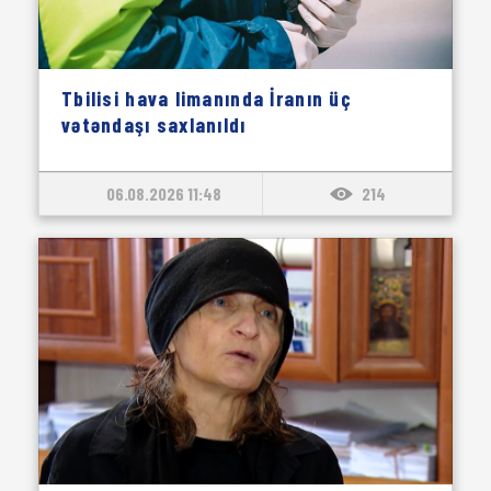
Tbilisi hava limanında İranın üç
vətəndaşı saxlanıldı
06.08.2026 11:48
214