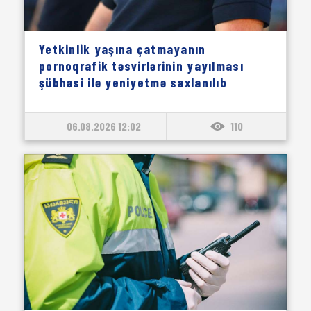
Yetkinlik yaşına çatmayanın
pornoqrafik təsvirlərinin yayılması
şübhəsi ilə yeniyetmə saxlanılıb
06.08.2026 12:02
110