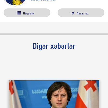
Məqalələr
Mesaj yaz
Digər xəbərlər