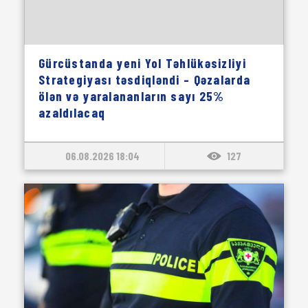
Gürcüstanda yeni Yol Təhlükəsizliyi
Strategiyası təsdiqləndi – Qəzalarda
ölən və yaralananların sayı 25%
azaldılacaq
06.08.2026 18:04
127