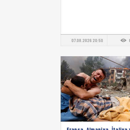
07.08.2026 20:50
Fransa, Almaniya, İtaliya 