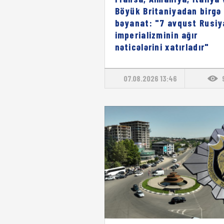
Böyük Britaniyadan birgə
bəyanat: "7 avqust Rusiy
imperializminin ağır
nəticələrini xatırladır"
07.08.2026 13:46