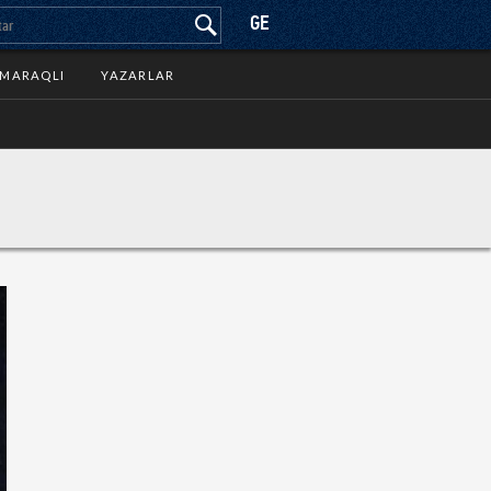
GE
MARAQLI
YAZARLAR