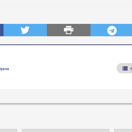
iyeva